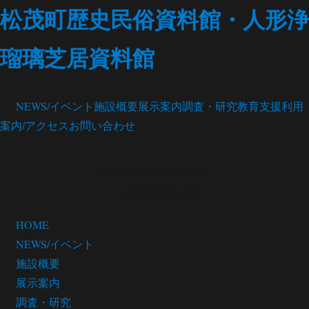
松茂町歴史民俗資料館・人形浄
瑠璃芝居資料館
NEWS/イベント
施設概要
展示案内
調査・研究
教育支援
利用
案内/アクセス
お問い合わせ
松茂町歴史民俗資料館
・人形浄瑠璃芝居館
HOME
NEWS/イベント
施設概要
展示案内
調査・研究