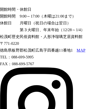
開館時間・休館日
開館時間 9:00～17:00（木曜は21:00まで）
休館日 月曜日（祝日の場合は翌日）
第３火曜日、年末年始（12/28～1/4）
松茂町歴史民俗資料館・人形浄瑠璃芝居資料館
〒771-0220
徳島県板野郡松茂町広島字四番越11番地1
MAP
TEL：088-699-5995
FAX：088-699-5767