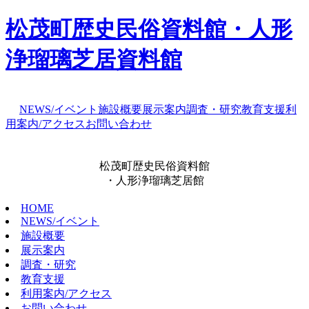
松茂町歴史民俗資料館・人形
浄瑠璃芝居資料館
NEWS/イベント
施設概要
展示案内
調査・研究
教育支援
利
用案内/アクセス
お問い合わせ
松茂町歴史民俗資料館
・人形浄瑠璃芝居館
HOME
NEWS/イベント
施設概要
展示案内
調査・研究
教育支援
利用案内/アクセス
お問い合わせ