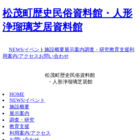
松茂町歴史民俗資料館・人形
浄瑠璃芝居資料館
NEWS/イベント
施設概要
展示案内
調査・研究
教育支援
利
用案内/アクセス
お問い合わせ
松茂町歴史民俗資料館
・人形浄瑠璃芝居館
HOME
NEWS/イベント
施設概要
展示案内
調査・研究
教育支援
利用案内/アクセス
お問い合わせ