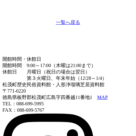
一覧へ戻る
開館時間・休館日
開館時間 9:00～17:00（木曜は21:00まで）
休館日 月曜日（祝日の場合は翌日）
第３火曜日、年末年始（12/28～1/4）
松茂町歴史民俗資料館・人形浄瑠璃芝居資料館
〒771-0220
徳島県板野郡松茂町広島字四番越11番地1
MAP
TEL：088-699-5995
FAX：088-699-5767