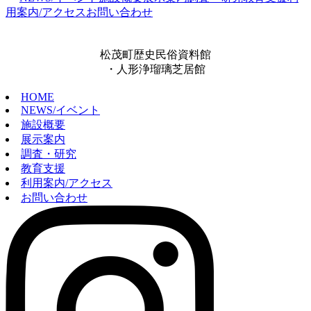
用案内/アクセス
お問い合わせ
松茂町歴史民俗資料館
・人形浄瑠璃芝居館
HOME
NEWS/イベント
施設概要
展示案内
調査・研究
教育支援
利用案内/アクセス
お問い合わせ