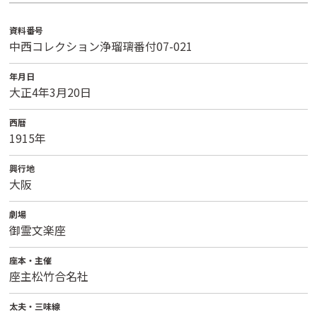
資料番号
中西コレクション浄瑠璃番付07-021
年月日
大正4年3月20日
西暦
1915年
興行地
大阪
劇場
御霊文楽座
座本・主催
座主松竹合名社
太夫・三味線