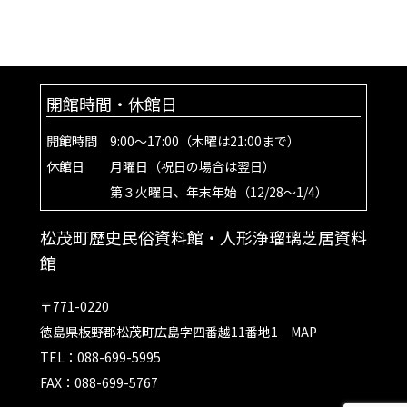
開館時間・休館日
開館時間 9:00～17:00（木曜は21:00まで）
休館日 月曜日（祝日の場合は翌日）
第３火曜日、年末年始（12/28～1/4）
松茂町歴史民俗資料館・人形浄瑠璃芝居資料
館
〒771-0220
徳島県板野郡松茂町広島字四番越11番地1
MAP
TEL：088-699-5995
FAX：088-699-5767