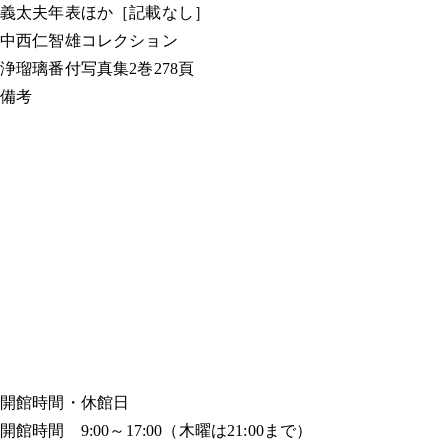
義太夫年表ほか
［記載なし］
中西仁智雄コレクション
浄瑠璃番付写真集
2巻278頁
備考
開館時間・休館日
開館時間 9:00～17:00（木曜は21:00まで）