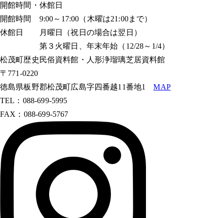
開館時間・休館日
開館時間 9:00～17:00（木曜は21:00まで）
休館日 月曜日（祝日の場合は翌日）
第３火曜日、年末年始（12/28～1/4）
松茂町歴史民俗資料館・人形浄瑠璃芝居資料館
〒771-0220
徳島県板野郡松茂町広島字四番越11番地1
MAP
TEL：088-699-5995
FAX：088-699-5767