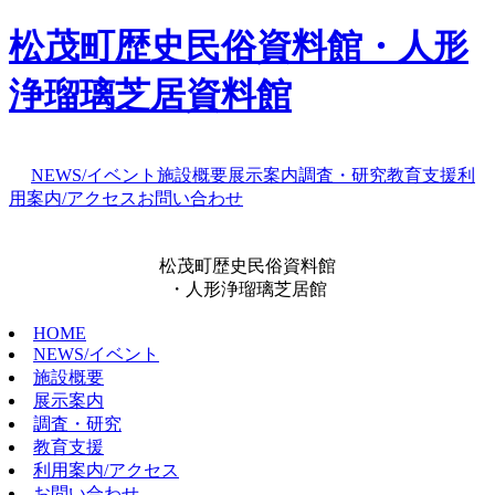
松茂町歴史民俗資料館・人形
浄瑠璃芝居資料館
NEWS/イベント
施設概要
展示案内
調査・研究
教育支援
利
用案内/アクセス
お問い合わせ
松茂町歴史民俗資料館
・人形浄瑠璃芝居館
HOME
NEWS/イベント
施設概要
展示案内
調査・研究
教育支援
利用案内/アクセス
お問い合わせ