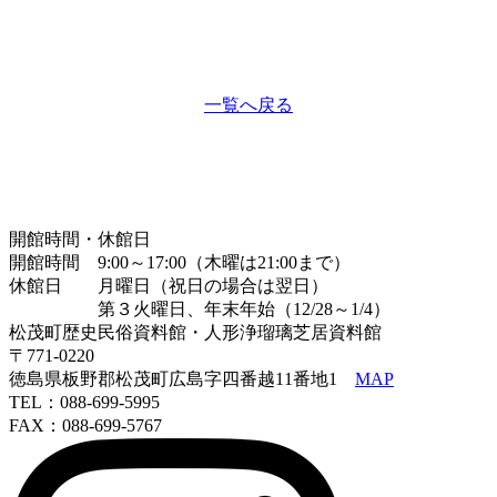
一覧へ戻る
開館時間・休館日
開館時間 9:00～17:00（木曜は21:00まで）
休館日 月曜日（祝日の場合は翌日）
第３火曜日、年末年始（12/28～1/4）
松茂町歴史民俗資料館・人形浄瑠璃芝居資料館
〒771-0220
徳島県板野郡松茂町広島字四番越11番地1
MAP
TEL：088-699-5995
FAX：088-699-5767