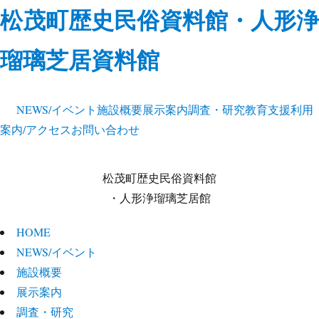
松茂町歴史民俗資料館・人形浄
瑠璃芝居資料館
NEWS/イベント
施設概要
展示案内
調査・研究
教育支援
利用
案内/アクセス
お問い合わせ
松茂町歴史民俗資料館
・人形浄瑠璃芝居館
HOME
NEWS/イベント
施設概要
展示案内
調査・研究