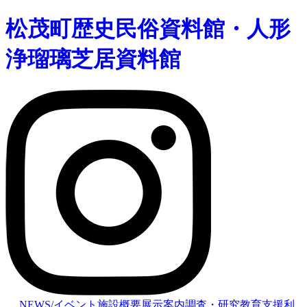
松茂町歴史民俗資料館・人形
浄瑠璃芝居資料館
NEWS/イベント
施設概要
展示案内
調査・研究
教育支援
利