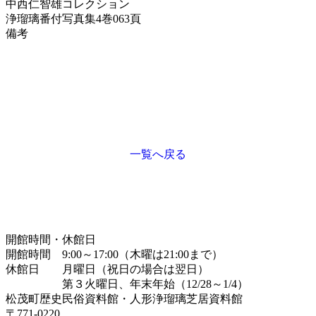
中西仁智雄コレクション
浄瑠璃番付写真集
4巻063頁
備考
一覧へ戻る
開館時間・休館日
開館時間 9:00～17:00（木曜は21:00まで）
休館日 月曜日（祝日の場合は翌日）
第３火曜日、年末年始（12/28～1/4）
松茂町歴史民俗資料館・人形浄瑠璃芝居資料館
〒771-0220