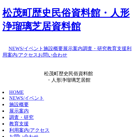
松茂町歴史民俗資料館・人形
浄瑠璃芝居資料館
NEWS/イベント
施設概要
展示案内
調査・研究
教育支援
利
用案内/アクセス
お問い合わせ
松茂町歴史民俗資料館
・人形浄瑠璃芝居館
HOME
NEWS/イベント
施設概要
展示案内
調査・研究
教育支援
利用案内/アクセス
お問い合わせ