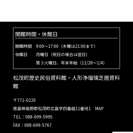
開館時間・休館日
開館時間 9:00～17:00（木曜は21:00まで）
休館日 月曜日（祝日の場合は翌日）
第３火曜日、年末年始（12/28～1/4）
松茂町歴史民俗資料館・人形浄瑠璃芝居資料
館
〒771-0220
徳島県板野郡松茂町広島字四番越11番地1
MAP
TEL：088-699-5995
FAX：088-699-5767