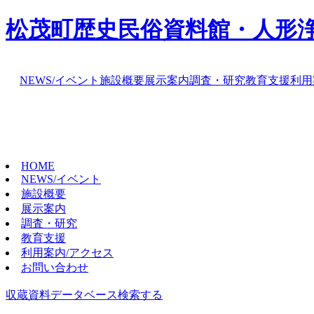
松茂町歴史民俗資料館・人形
NEWS/イベント
施設概要
展示案内
調査・研究
教育支援
利用
HOME
NEWS/イベント
施設概要
展示案内
調査・研究
教育支援
利用案内/アクセス
お問い合わせ
収蔵資料データベース
検索する