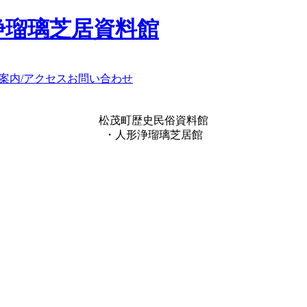
浄瑠璃芝居資料館
案内/アクセス
お問い合わせ
松茂町歴史民俗資料館
・人形浄瑠璃芝居館