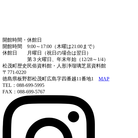
開館時間・休館日
開館時間 9:00～17:00（木曜は21:00まで）
休館日 月曜日（祝日の場合は翌日）
第３火曜日、年末年始（12/28～1/4）
松茂町歴史民俗資料館・人形浄瑠璃芝居資料館
〒771-0220
徳島県板野郡松茂町広島字四番越11番地1
MAP
TEL：088-699-5995
FAX：088-699-5767