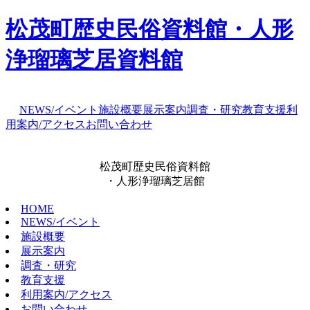
松茂町歴史民俗資料館・人形
浄瑠璃芝居資料館
NEWS/イベント
施設概要
展示案内
調査・研究
教育支援
利
用案内/アクセス
お問い合わせ
松茂町歴史民俗資料館
・人形浄瑠璃芝居館
HOME
NEWS/イベント
施設概要
展示案内
調査・研究
教育支援
利用案内/アクセス
お問い合わせ