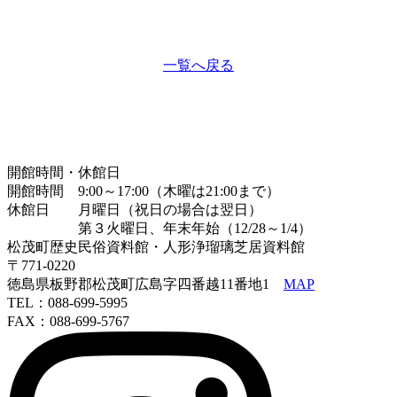
一覧へ戻る
開館時間・休館日
開館時間 9:00～17:00（木曜は21:00まで）
休館日 月曜日（祝日の場合は翌日）
第３火曜日、年末年始（12/28～1/4）
松茂町歴史民俗資料館・人形浄瑠璃芝居資料館
〒771-0220
徳島県板野郡松茂町広島字四番越11番地1
MAP
TEL：088-699-5995
FAX：088-699-5767