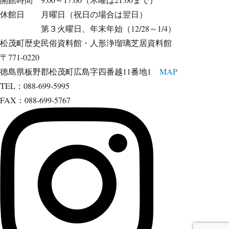
休館日 月曜日（祝日の場合は翌日）
第３火曜日、年末年始（12/28～1/4）
松茂町歴史民俗資料館・人形浄瑠璃芝居資料館
〒771-0220
徳島県板野郡松茂町広島字四番越11番地1
MAP
TEL：088-699-5995
FAX：088-699-5767