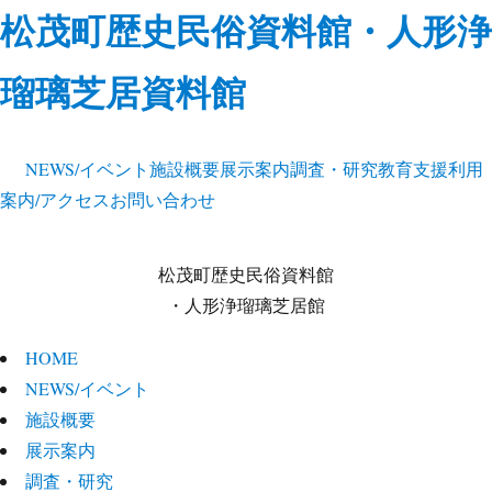
松茂町歴史民俗資料館・人形浄
瑠璃芝居資料館
NEWS/イベント
施設概要
展示案内
調査・研究
教育支援
利用
案内/アクセス
お問い合わせ
松茂町歴史民俗資料館
・人形浄瑠璃芝居館
HOME
NEWS/イベント
施設概要
展示案内
調査・研究