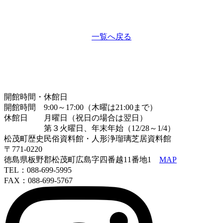
一覧へ戻る
開館時間・休館日
開館時間 9:00～17:00（木曜は21:00まで）
休館日 月曜日（祝日の場合は翌日）
第３火曜日、年末年始（12/28～1/4）
松茂町歴史民俗資料館・人形浄瑠璃芝居資料館
〒771-0220
徳島県板野郡松茂町広島字四番越11番地1
MAP
TEL：088-699-5995
FAX：088-699-5767