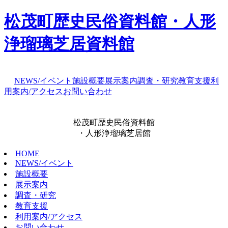
松茂町歴史民俗資料館・人形
浄瑠璃芝居資料館
NEWS/イベント
施設概要
展示案内
調査・研究
教育支援
利
用案内/アクセス
お問い合わせ
松茂町歴史民俗資料館
・人形浄瑠璃芝居館
HOME
NEWS/イベント
施設概要
展示案内
調査・研究
教育支援
利用案内/アクセス
お問い合わせ