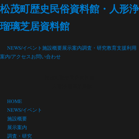
松茂町歴史民俗資料館・人形浄
瑠璃芝居資料館
NEWS/イベント
施設概要
展示案内
調査・研究
教育支援
利用
案内/アクセス
お問い合わせ
松茂町歴史民俗資料館
・人形浄瑠璃芝居館
HOME
NEWS/イベント
施設概要
展示案内
調査・研究