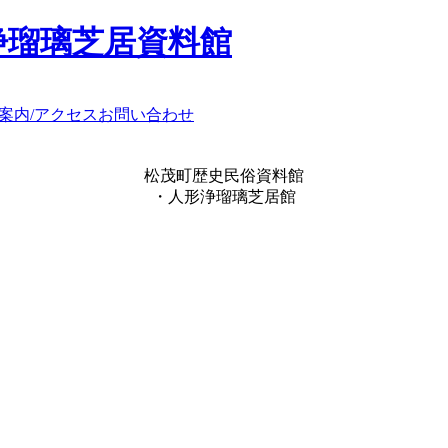
浄瑠璃芝居資料館
案内/アクセス
お問い合わせ
松茂町歴史民俗資料館
・人形浄瑠璃芝居館