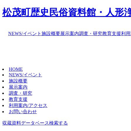
松茂町歴史民俗資料館・人形
NEWS/イベント
施設概要
展示案内
調査・研究
教育支援
利用
HOME
NEWS/イベント
施設概要
展示案内
調査・研究
教育支援
利用案内/アクセス
お問い合わせ
収蔵資料データベース
検索する