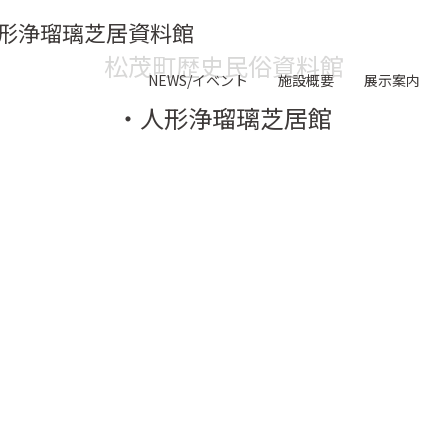
形浄瑠璃芝居資料館
松茂町歴史民俗資料館
NEWS/イベント
施設概要
展示案内
・人形浄瑠璃芝居館