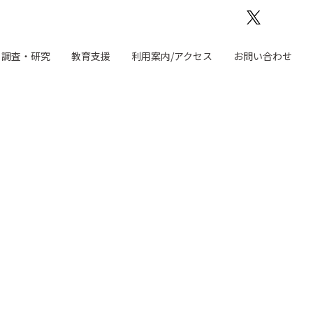
調査・研究
教育支援
利用案内/アクセス
お問い合わせ