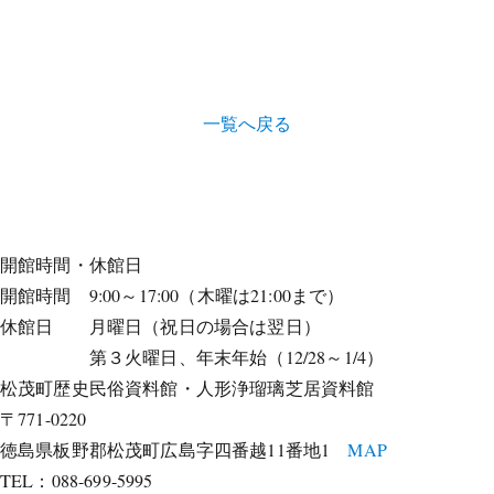
一覧へ戻る
開館時間・休館日
開館時間 9:00～17:00（木曜は21:00まで）
休館日 月曜日（祝日の場合は翌日）
第３火曜日、年末年始（12/28～1/4）
松茂町歴史民俗資料館・人形浄瑠璃芝居資料館
〒771-0220
徳島県板野郡松茂町広島字四番越11番地1
MAP
TEL：088-699-5995