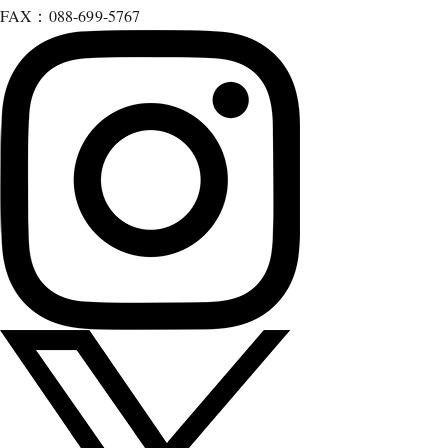
FAX：088-699-5767