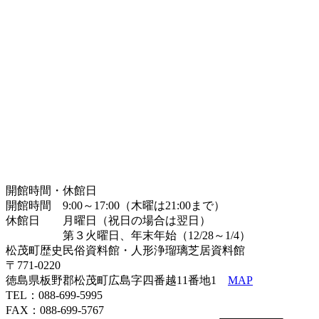
開館時間・休館日
開館時間 9:00～17:00（木曜は21:00まで）
休館日 月曜日（祝日の場合は翌日）
第３火曜日、年末年始（12/28～1/4）
松茂町歴史民俗資料館・人形浄瑠璃芝居資料館
〒771-0220
徳島県板野郡松茂町広島字四番越11番地1
MAP
TEL：088-699-5995
FAX：088-699-5767