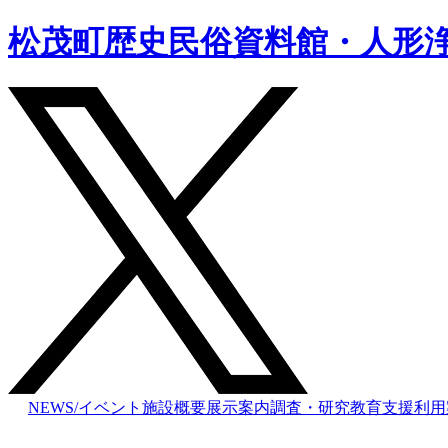
松茂町歴史民俗資料館・人形
NEWS/イベント
施設概要
展示案内
調査・研究
教育支援
利用