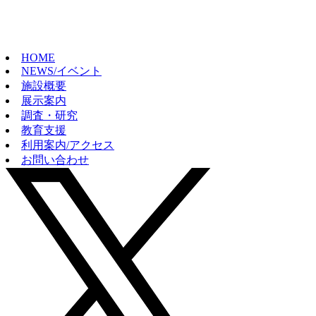
HOME
NEWS/イベント
施設概要
展示案内
調査・研究
教育支援
利用案内/アクセス
お問い合わせ