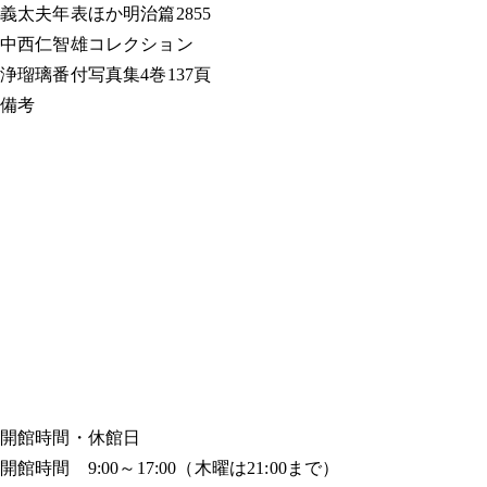
義太夫年表ほか
明治篇2855
中西仁智雄コレクション
浄瑠璃番付写真集
4巻137頁
備考
開館時間・休館日
開館時間 9:00～17:00（木曜は21:00まで）