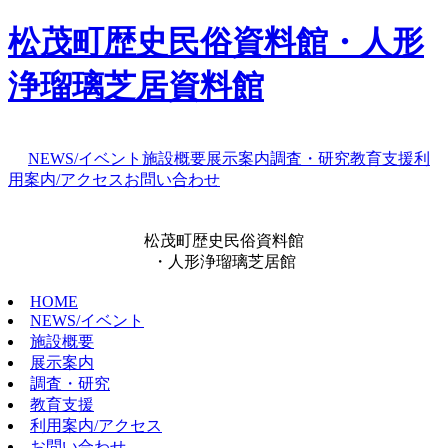
松茂町歴史民俗資料館・人形
浄瑠璃芝居資料館
NEWS/イベント
施設概要
展示案内
調査・研究
教育支援
利
用案内/アクセス
お問い合わせ
松茂町歴史民俗資料館
・人形浄瑠璃芝居館
HOME
NEWS/イベント
施設概要
展示案内
調査・研究
教育支援
利用案内/アクセス
お問い合わせ