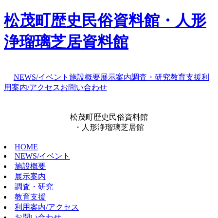
松茂町歴史民俗資料館・人形
浄瑠璃芝居資料館
NEWS/イベント
施設概要
展示案内
調査・研究
教育支援
利
用案内/アクセス
お問い合わせ
松茂町歴史民俗資料館
・人形浄瑠璃芝居館
HOME
NEWS/イベント
施設概要
展示案内
調査・研究
教育支援
利用案内/アクセス
お問い合わせ